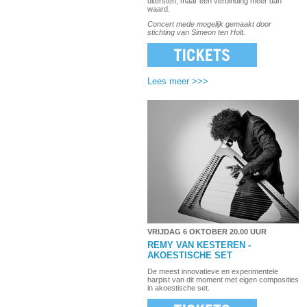
uitersten, maar een verbinding meer dan
waard.
Concert mede mogelijk gemaakt door
stichting van Simeon ten Holt.
Lees meer >>>
VRIJDAG 6 OKTOBER 20.00 UUR
REMY VAN KESTEREN
-
AKOESTISCHE SET
De meest innovatieve en experimentele
harpist van dit moment met eigen composities
in akoestische set.