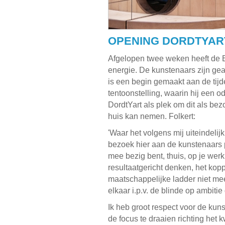
OPENING DORDTYART
Afgelopen twee weken heeft de 
energie. De kunstenaars zijn gea
is een begin gemaakt aan de tijd
tentoonstelling, waarin hij een o
DordtYart als plek om dit als be
huis kan nemen. Folkert:
'Waar het volgens mij uiteindelijk
bezoek hier aan de kunstenaars p
mee bezig bent, thuis, op je werk
resultaatgericht denken, het kop
maatschappelijke ladder niet mee
elkaar i.p.v. de blinde op ambitie 
Ik heb groot respect voor de kuns
de focus te draaien richting het