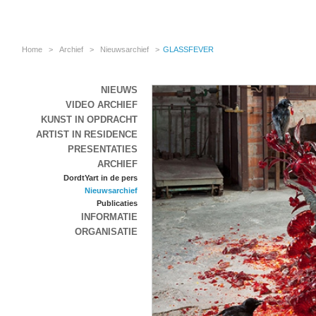
Home
>
Archief
>
Nieuwsarchief
>
GLASSFEVER
NIEUWS
VIDEO ARCHIEF
KUNST IN OPDRACHT
ARTIST IN RESIDENCE
PRESENTATIES
ARCHIEF
DordtYart in de pers
Nieuwsarchief
Publicaties
INFORMATIE
ORGANISATIE