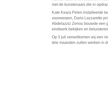
met de kunstenaars die in opdrac
Kate Keara Pelen installeerde t
voorwerpen, Dario Lazzaretto pr
Abdelazziz Zerrou bouwde een gro
eindwerk bekijken en beluisteren
Op 3 juli verwelkomen wij een n
drie maanden zullen werken in d