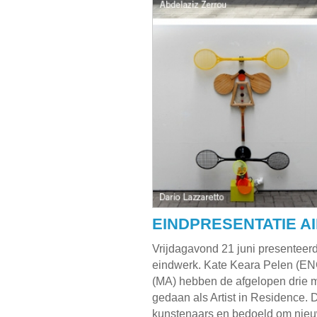
EINDPRESENTATIE A
Vrijdagavond 21 juni presenteerd
eindwerk. Kate Keara Pelen (ENG
(MA) hebben de afgelopen drie 
gedaan als Artist in Residence. 
kunstenaars en bedoeld om nieu