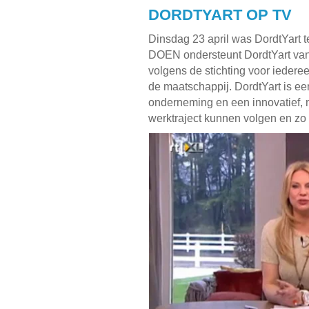
DORDTYART OP TV
Dinsdag 23 april was DordtYart te
DOEN ondersteunt DordtYart vanu
volgens de stichting voor iedere
de maatschappij. DordtYart is ee
onderneming en een innovatief,
werktraject kunnen volgen en z